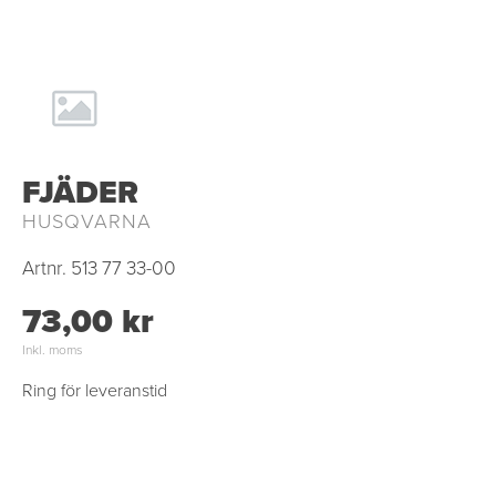
FJÄDER
HUSQVARNA
Artnr.
513 77 33-00
73,00 kr
Inkl. moms
Ring för leveranstid