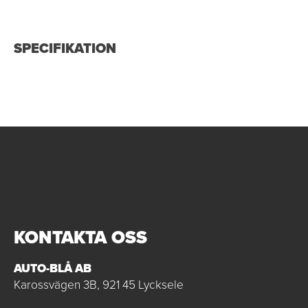
SPECIFIKATION
KONTAKTA OSS
AUTO-BLÅ AB
Karossvägen 3B, 921 45 Lycksele