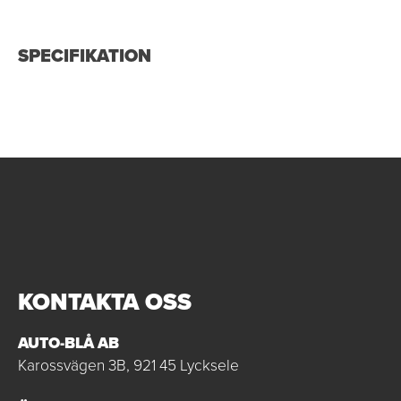
SPECIFIKATION
KONTAKTA OSS
AUTO-BLÅ AB
Karossvägen 3B, 921 45 Lycksele