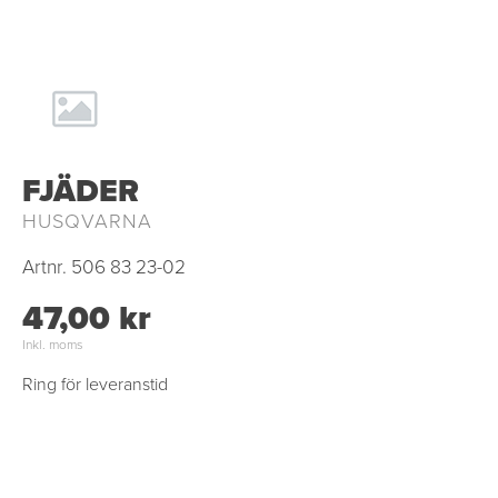
FJÄDER
HUSQVARNA
Artnr.
506 83 23-02
47,00 kr
Inkl. moms
Ring för leveranstid