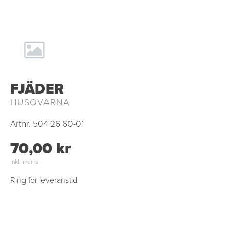
FJÄDER
HUSQVARNA
Artnr.
504 26 60-01
70,00 kr
Inkl. moms
Ring för leveranstid