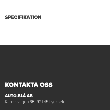
SPECIFIKATION
KONTAKTA OSS
AUTO-BLÅ AB
Karossvägen 3B, 921 45 Lycksele