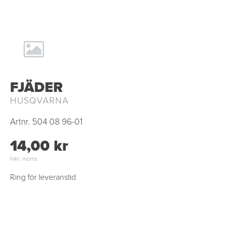
FJÄDER
HUSQVARNA
Artnr.
504 08 96-01
14,00 kr
Inkl. moms
Ring för leveranstid