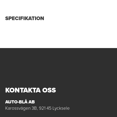
SPECIFIKATION
KONTAKTA OSS
AUTO-BLÅ AB
Karossvägen 3B, 921 45 Lycksele