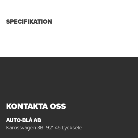
SPECIFIKATION
KONTAKTA OSS
AUTO-BLÅ AB
Karossvägen 3B, 921 45 Lycksele