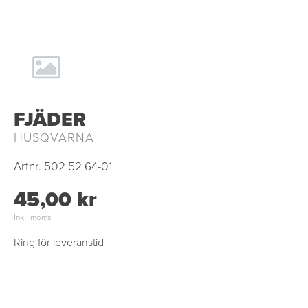
FJÄDER
HUSQVARNA
Artnr.
502 52 64-01
45,00 kr
Inkl. moms
Ring för leveranstid