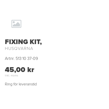
FIXING KIT,
HUSQVARNA
Artnr.
513 10 37-09
45,00 kr
Inkl. moms
Ring för leveranstid