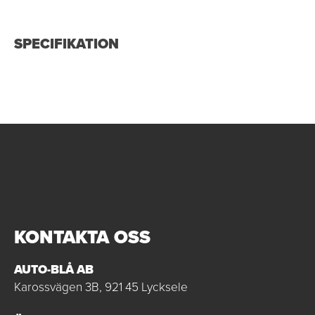
SPECIFIKATION
KONTAKTA OSS
AUTO-BLÅ AB
Karossvägen 3B, 921 45 Lycksele