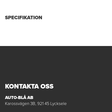
SPECIFIKATION
KONTAKTA OSS
AUTO-BLÅ AB
Karossvägen 3B, 921 45 Lycksele