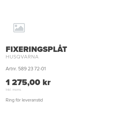
FIXERINGSPLÅT
HUSQVARNA
Artnr.
589 23 72-01
1 275,00 kr
Inkl. moms
Ring för leveranstid