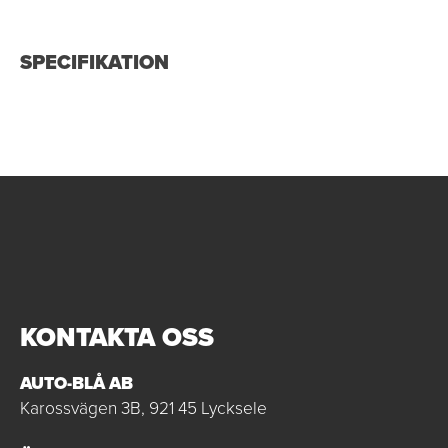
SPECIFIKATION
KONTAKTA OSS
AUTO-BLÅ AB
Karossvägen 3B, 921 45 Lycksele