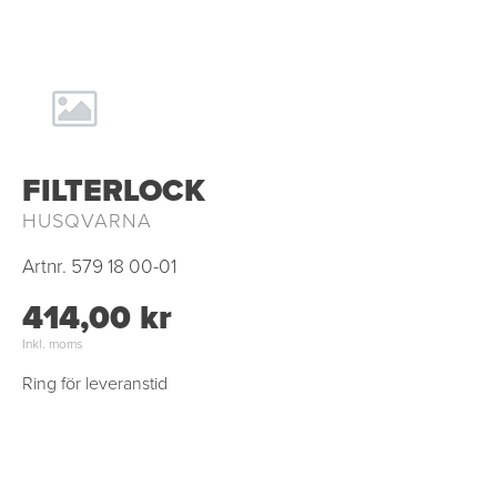
FILTERLOCK
HUSQVARNA
Artnr.
579 18 00-01
414,00 kr
Inkl. moms
Ring för leveranstid