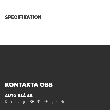
SPECIFIKATION
KONTAKTA OSS
AUTO-BLÅ AB
Karossvägen 3B, 921 45 Lycksele