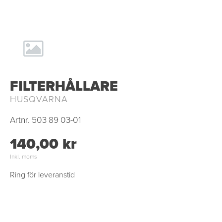
FILTERHÅLLARE
HUSQVARNA
Artnr.
503 89 03-01
140,00 kr
Inkl. moms
Ring för leveranstid