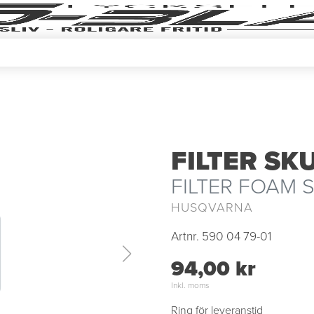
FILTER SK
FILTER FOAM 
HUSQVARNA
Artnr.
590 04 79-01
94,00 kr
Inkl. moms
Ring för leveranstid