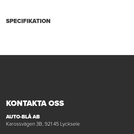
SPECIFIKATION
KONTAKTA OSS
AUTO-BLÅ AB
Karossvägen 3B, 921 45 Lycksele