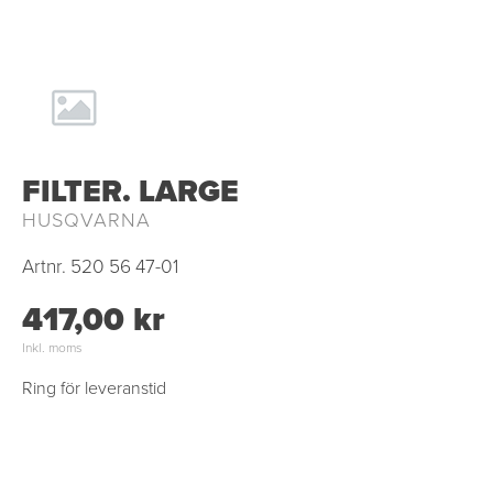
FILTER. LARGE
HUSQVARNA
Artnr.
520 56 47-01
417,00 kr
Inkl. moms
Ring för leveranstid