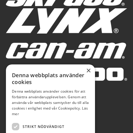
×
Denna webbplats använder
cookies
Denna webbplats använder cookies för att
förbättra användarupplevelsen. Genom att
använda vår webbplats samtycker du till alla
cookies i enlighet med vår Cookiepolicy.
Läs
mer
STRIKT NÖDVÄNDIGT