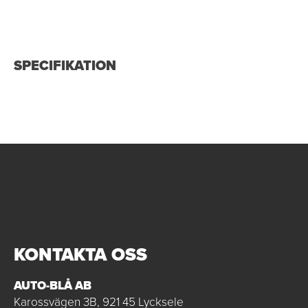
SPECIFIKATION
KONTAKTA OSS
AUTO-BLÅ AB
Karossvägen 3B, 921 45 Lycksele