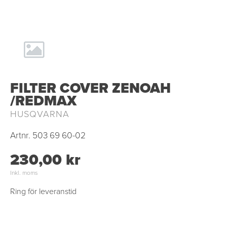
FILTER COVER ZENOAH
/REDMAX
HUSQVARNA
Artnr.
503 69 60-02
230,00 kr
Inkl. moms
Ring för leveranstid