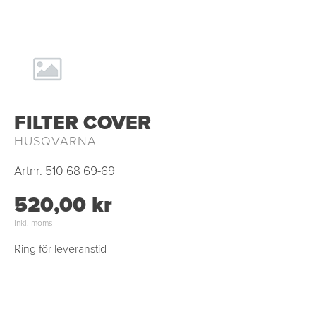
FILTER COVER
HUSQVARNA
Artnr.
510 68 69-69
520,00 kr
Inkl. moms
Ring för leveranstid