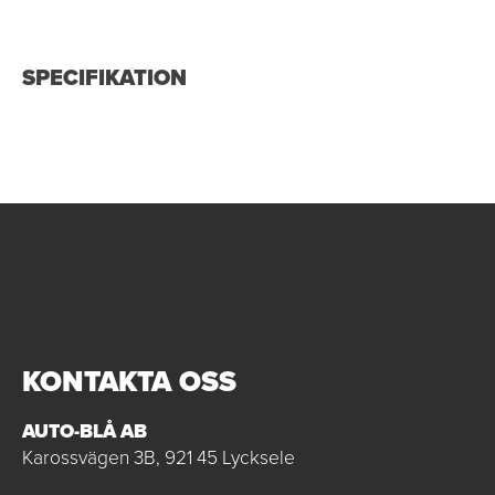
SPECIFIKATION
KONTAKTA OSS
AUTO-BLÅ AB
Karossvägen 3B, 921 45 Lycksele