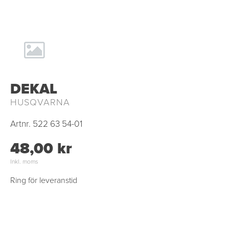
DEKAL
HUSQVARNA
Artnr.
522 63 54-01
48,00 kr
Inkl. moms
Ring för leveranstid