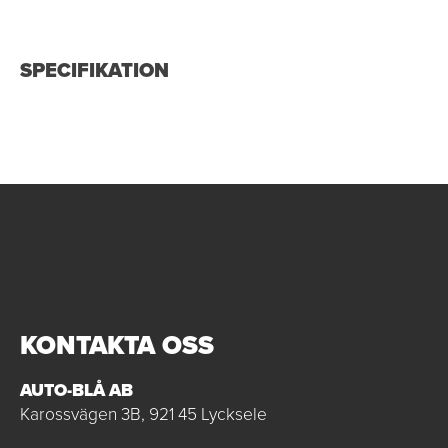
SPECIFIKATION
KONTAKTA OSS
AUTO-BLÅ AB
Karossvägen 3B, 921 45 Lycksele