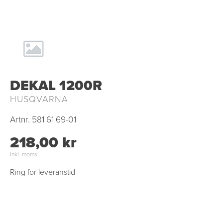
DEKAL 1200R
HUSQVARNA
Artnr.
581 61 69-01
218,00 kr
Inkl. moms
Ring för leveranstid