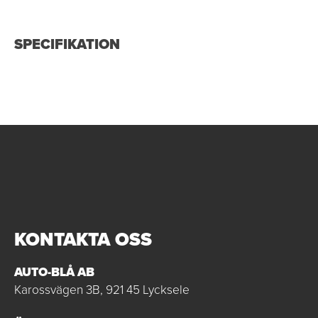
SPECIFIKATION
KONTAKTA OSS
AUTO-BLÅ AB
Karossvägen 3B, 921 45 Lycksele