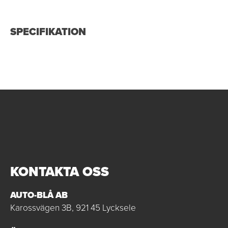
SPECIFIKATION
KONTAKTA OSS
AUTO-BLÅ AB
Karossvägen 3B, 921 45 Lycksele