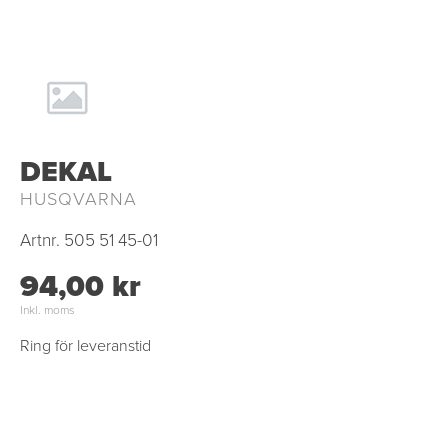
DEKAL
HUSQVARNA
Artnr.
505 51 45-01
94,00 kr
Inkl. moms
Ring för leveranstid