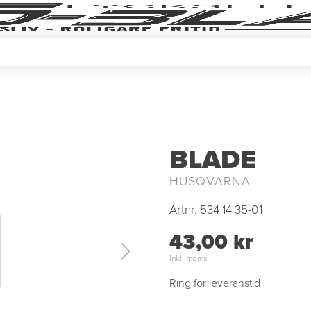
BLADE
HUSQVARNA
Artnr.
534 14 35-01
43,00 kr
Inkl. moms
Ring för leveranstid