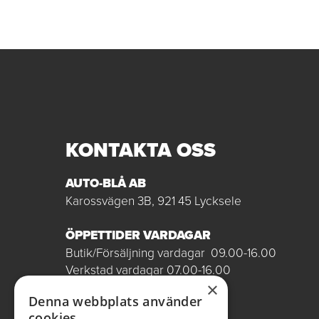
KONTAKTA OSS
AUTO-BLÅ AB
Karossvägen 3B, 921 45 Lycksele
ÖPPETTIDER VARDAGAR
Butik/Försäljning vardagar 09.00-16.00
Verkstad vardagar 07.00-16.00
Röda dagar stängt
×
Denna webbplats använder
0950-12081
cookies