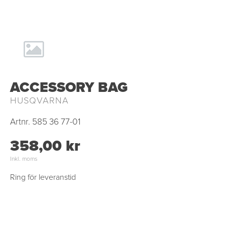
ACCESSORY BAG
HUSQVARNA
Artnr.
585 36 77-01
358,00 kr
Inkl. moms
Ring för leveranstid