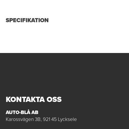
SPECIFIKATION
KONTAKTA OSS
AUTO-BLÅ AB
Karossvägen 3B, 921 45 Lycksele