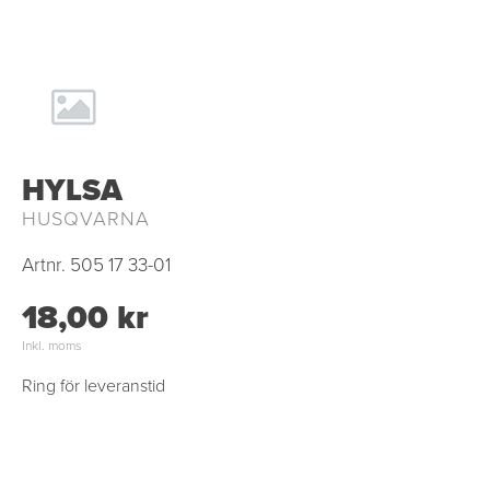
HYLSA
HUSQVARNA
Artnr.
505 17 33-01
18,00 kr
Inkl. moms
Ring för leveranstid