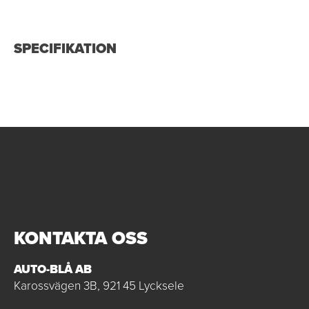
SPECIFIKATION
KONTAKTA OSS
AUTO-BLÅ AB
Karossvägen 3B, 921 45 Lycksele