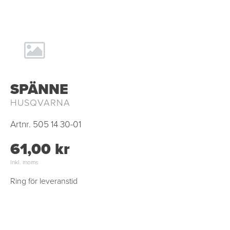
SPÄNNE
HUSQVARNA
Artnr.
505 14 30-01
61,00 kr
Inkl. moms
Ring för leveranstid