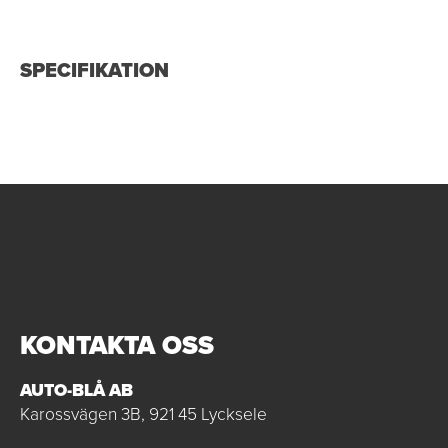
SPECIFIKATION
KONTAKTA OSS
AUTO-BLÅ AB
Karossvägen 3B, 921 45 Lycksele