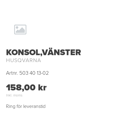
KONSOL,VÄNSTER
HUSQVARNA
Artnr.
503 40 13-02
158,00 kr
Inkl. moms
Ring för leveranstid