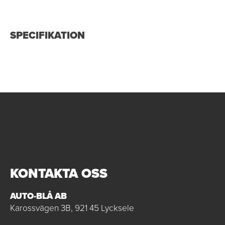
SPECIFIKATION
KONTAKTA OSS
AUTO-BLÅ AB
Karossvägen 3B, 921 45 Lycksele