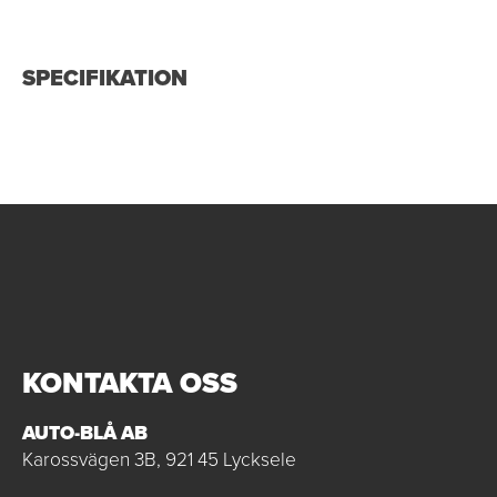
SPECIFIKATION
KONTAKTA OSS
AUTO-BLÅ AB
Karossvägen 3B, 921 45 Lycksele