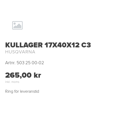
KULLAGER 17X40X12 C3
HUSQVARNA
Artnr.
503 25 00-02
265,00 kr
Inkl. moms
Ring för leveranstid