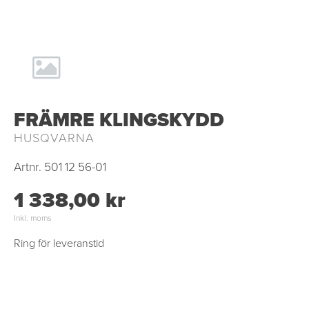
FRÄMRE KLINGSKYDD
HUSQVARNA
Artnr.
501 12 56-01
1 338,00 kr
Inkl. moms
Ring för leveranstid