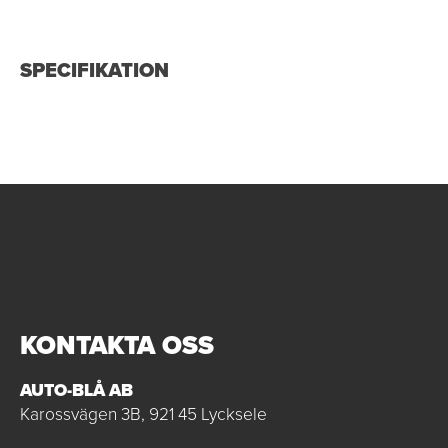
SPECIFIKATION
KONTAKTA OSS
AUTO-BLÅ AB
Karossvägen 3B, 921 45 Lycksele