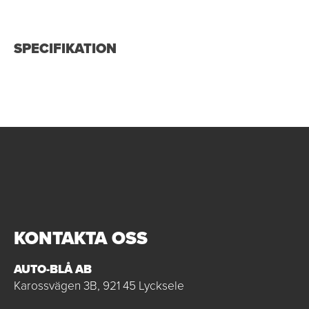
SPECIFIKATION
KONTAKTA OSS
AUTO-BLÅ AB
Karossvägen 3B, 921 45 Lycksele