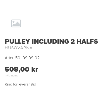
PULLEY INCLUDING 2 HALFS
HUSQVARNA
Artnr.
501 09 09-02
508,00 kr
Inkl. moms
Ring för leveranstid