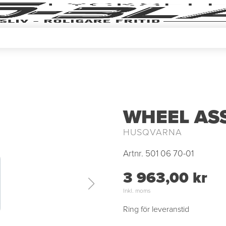
WHEEL AS
HUSQVARNA
Artnr.
501 06 70-01
3 963,00 kr
Inkl. moms
Ring för leveranstid