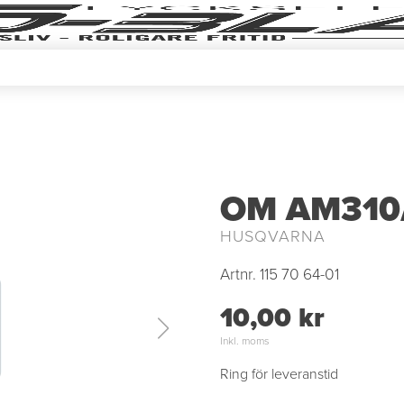
OM AM310
HUSQVARNA
Artnr.
115 70 64-01
10,00 kr
Inkl. moms
Ring för leveranstid