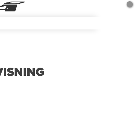
ISNING