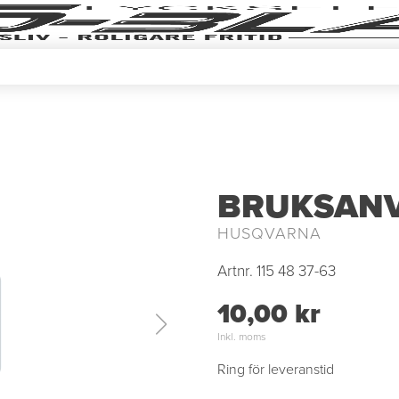
BRUKSANV
HUSQVARNA
Artnr.
115 48 37-63
10,00 kr
Inkl. moms
Ring för leveranstid