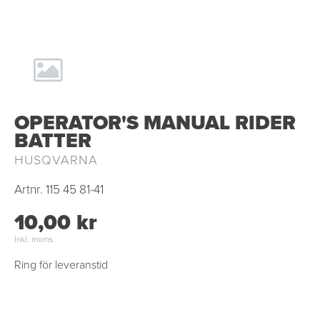
OPERATOR'S MANUAL RIDER
BATTER
HUSQVARNA
Artnr.
115 45 81-41
10,00 kr
Inkl. moms
Ring för leveranstid