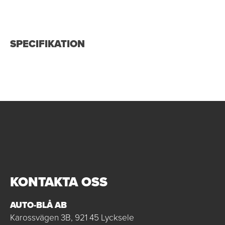
SPECIFIKATION
KONTAKTA OSS
AUTO-BLÅ AB
Karossvägen 3B, 921 45 Lycksele