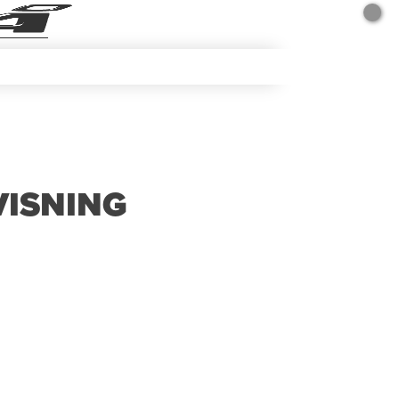
ISNING