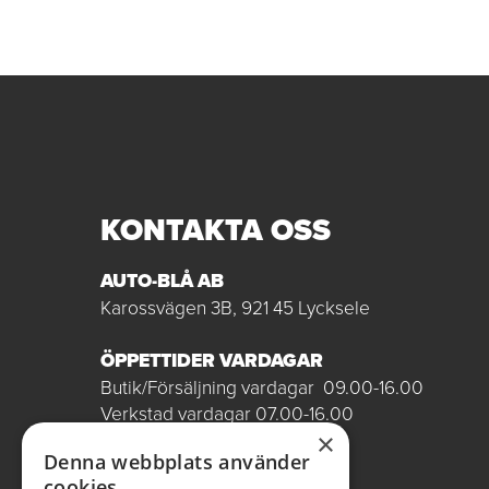
KONTAKTA OSS
AUTO-BLÅ AB
Karossvägen 3B, 921 45 Lycksele
ÖPPETTIDER VARDAGAR
Butik/Försäljning vardagar 09.00-16.00
Verkstad vardagar 07.00-16.00
Röda dagar stängt
×
Denna webbplats använder
0950-12081
cookies