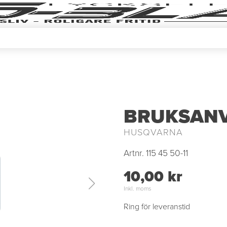
BRUKSANV
HUSQVARNA
Artnr.
115 45 50-11
10,00 kr
Inkl. moms
Ring för leveranstid