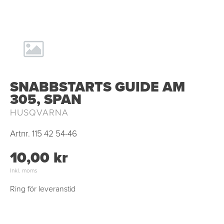
SNABBSTARTS GUIDE AM
305, SPAN
HUSQVARNA
Artnr.
115 42 54-46
10,00 kr
Inkl. moms
Ring för leveranstid