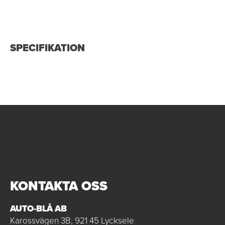
SPECIFIKATION
KONTAKTA OSS
AUTO-BLÅ AB
Karossvägen 3B, 921 45 Lycksele