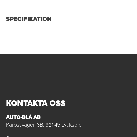
SPECIFIKATION
KONTAKTA OSS
AUTO-BLÅ AB
Karossvägen 3B, 921 45 Lycksele