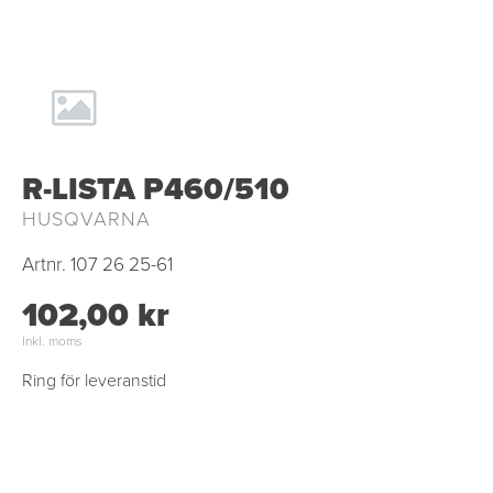
R-LISTA P460/510
HUSQVARNA
Artnr.
107 26 25-61
102,00 kr
Inkl. moms
Ring för leveranstid