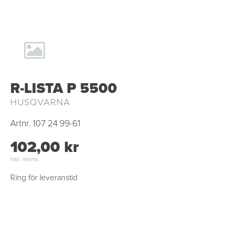
R-LISTA P 5500
HUSQVARNA
Artnr.
107 24 99-61
102,00 kr
Inkl. moms
Ring för leveranstid