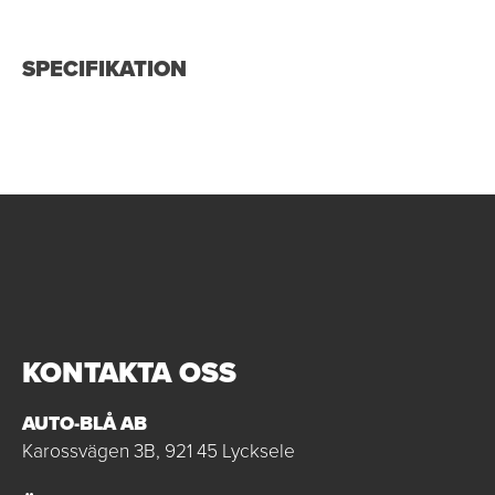
SPECIFIKATION
KONTAKTA OSS
AUTO-BLÅ AB
Karossvägen 3B, 921 45 Lycksele