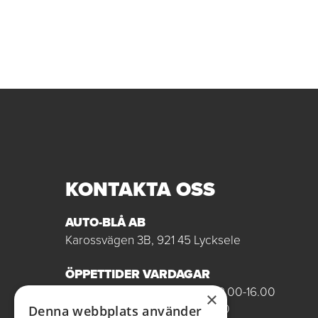
KONTAKTA OSS
AUTO-BLÅ AB
Karossvägen 3B, 921 45 Lycksele
ÖPPETTIDER VARDAGAR
Butik/Försäljning vardagar 09.00-16.00
×
Verkstad vardagar 07.00-16.00
Denna webbplats använder