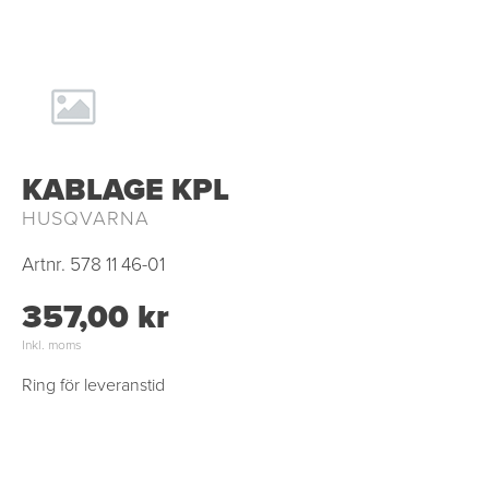
KABLAGE KPL
HUSQVARNA
Artnr.
578 11 46-01
357,00 kr
Inkl. moms
Ring för leveranstid