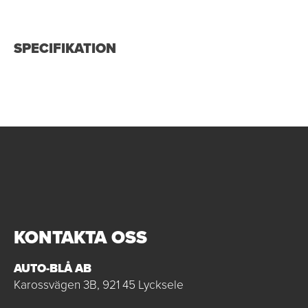
SPECIFIKATION
KONTAKTA OSS
AUTO-BLÅ AB
Karossvägen 3B, 921 45 Lycksele