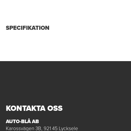
SPECIFIKATION
KONTAKTA OSS
AUTO-BLÅ AB
Karossvägen 3B, 921 45 Lycksele