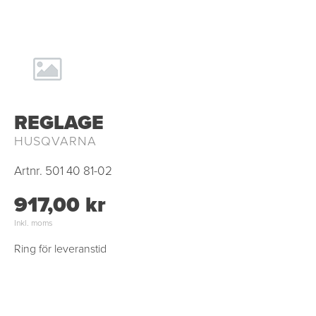
REGLAGE
HUSQVARNA
Artnr.
501 40 81-02
917,00 kr
Inkl. moms
Ring för leveranstid