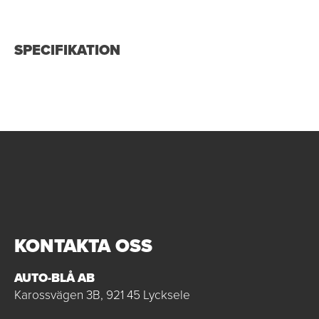
SPECIFIKATION
KONTAKTA OSS
AUTO-BLÅ AB
Karossvägen 3B, 921 45 Lycksele