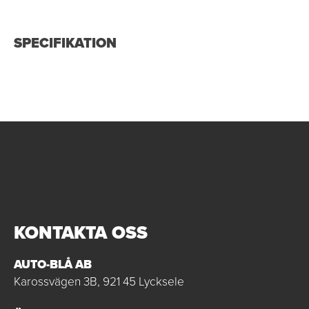
SPECIFIKATION
KONTAKTA OSS
AUTO-BLÅ AB
Karossvägen 3B, 921 45 Lycksele