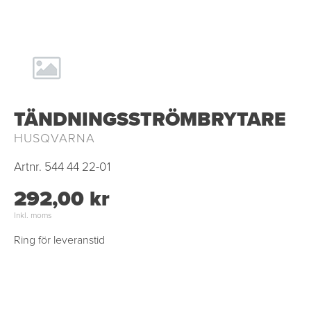
TÄNDNINGSSTRÖMBRYTARE
HUSQVARNA
Artnr.
544 44 22-01
292,00 kr
Inkl. moms
Ring för leveranstid