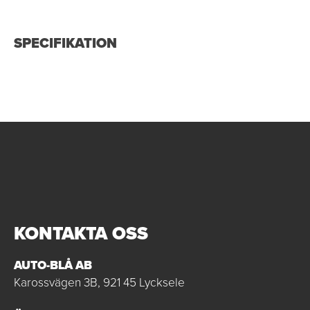
SPECIFIKATION
KONTAKTA OSS
AUTO-BLÅ AB
Karossvägen 3B, 921 45 Lycksele