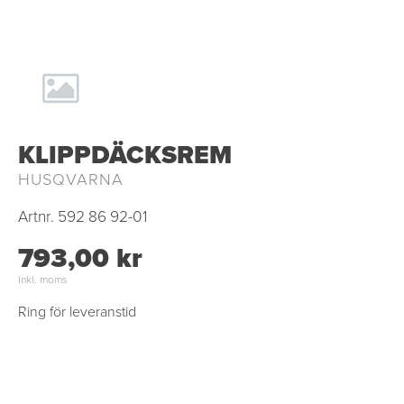
KLIPPDÄCKSREM
HUSQVARNA
Artnr.
592 86 92-01
793,00 kr
Inkl. moms
Ring för leveranstid