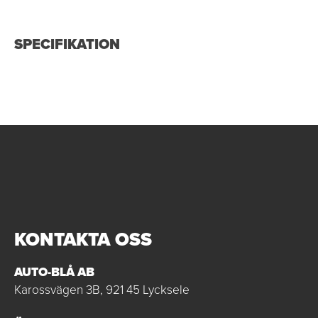
SPECIFIKATION
KONTAKTA OSS
AUTO-BLÅ AB
Karossvägen 3B, 921 45 Lycksele