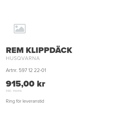
REM KLIPPDÄCK
HUSQVARNA
Artnr.
597 12 22-01
915,00 kr
Inkl. moms
Ring för leveranstid