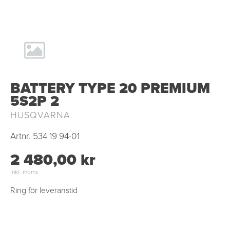
BATTERY TYPE 20 PREMIUM
5S2P 2
HUSQVARNA
Artnr.
534 19 94-01
2 480,00 kr
Inkl. moms
Ring för leveranstid