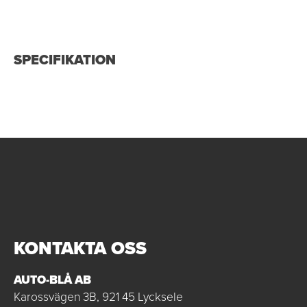
SPECIFIKATION
KONTAKTA OSS
AUTO-BLÅ AB
Karossvägen 3B, 921 45 Lycksele