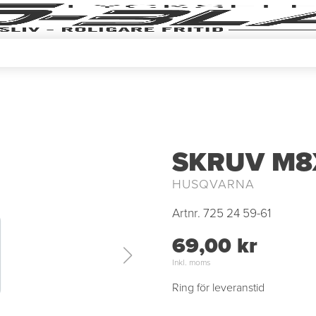
SKRUV M8
HUSQVARNA
Artnr.
725 24 59-61
69,00 kr
Inkl. moms
Ring för leveranstid