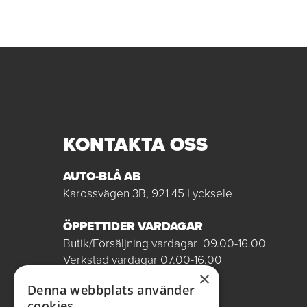
KONTAKTA OSS
AUTO-BLÅ AB
Karossvägen 3B, 921 45 Lycksele
ÖPPETTIDER VARDAGAR
Butik/Försäljning vardagar 09.00-16.00
Verkstad vardagar 07.00-16.00
Röda dagar stängt
×
Denna webbplats använder
0950-12081
cookies