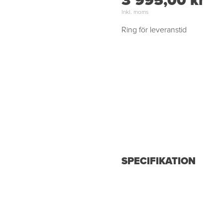
3 995,00 kr
Inkl. moms
Ring för leveranstid
SPECIFIKATION