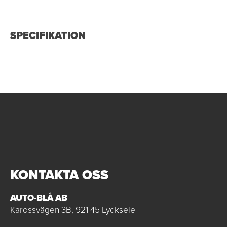
SPECIFIKATION
KONTAKTA OSS
AUTO-BLÅ AB
Karossvägen 3B, 921 45 Lycksele