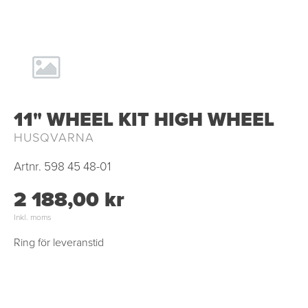
11" WHEEL KIT HIGH WHEEL
HUSQVARNA
Artnr.
598 45 48-01
2 188,00 kr
Inkl. moms
Ring för leveranstid