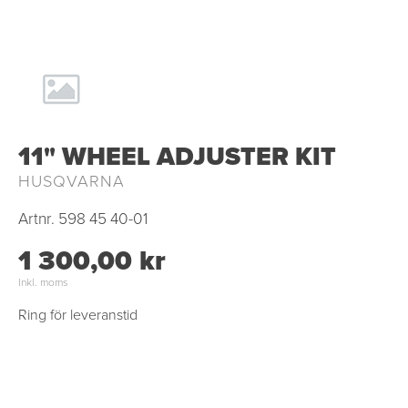
11" WHEEL ADJUSTER KIT
HUSQVARNA
Artnr.
598 45 40-01
1 300,00 kr
Inkl. moms
Ring för leveranstid