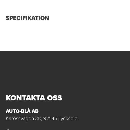
SPECIFIKATION
KONTAKTA OSS
AUTO-BLÅ AB
Karossvägen 3B, 921 45 Lycksele