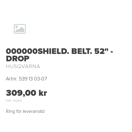
000000SHIELD. BELT. 52" -
DROP
HUSQVARNA
Artnr.
539 13 03-07
309,00 kr
Inkl. moms
Ring för leveranstid