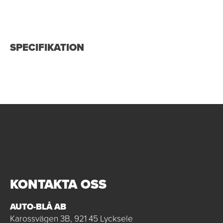
SPECIFIKATION
KONTAKTA OSS
AUTO-BLÅ AB
Karossvägen 3B, 921 45 Lycksele