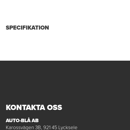
SPECIFIKATION
KONTAKTA OSS
AUTO-BLÅ AB
Karossvägen 3B, 921 45 Lycksele