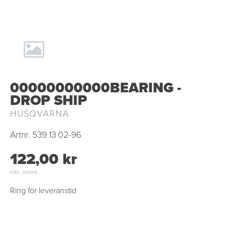
00000000000BEARING -
DROP SHIP
HUSQVARNA
Artnr.
539 13 02-96
122,00 kr
Inkl. moms
Ring för leveranstid