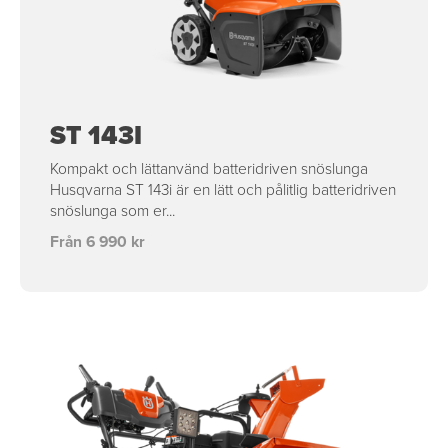
ST 143I
Kompakt och lättanvänd batteridriven snöslunga
Husqvarna ST 143i är en lätt och pålitlig batteridriven
snöslunga som er...
Från 6 990 kr