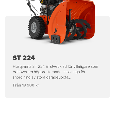
ST 224
Husqvarna ST 224 är utvecklad för villaägare som
behöver en högpresterande snöslunga för
snöröjning av stora garageuppfa...
Från 19 900 kr