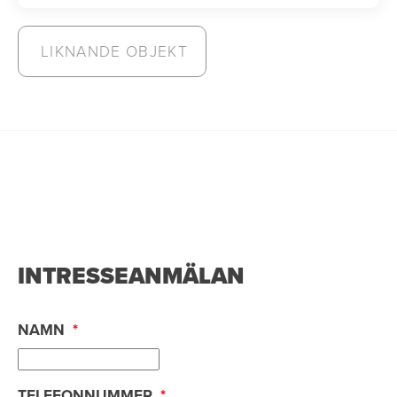
LIKNANDE OBJEKT
INTRESSEANMÄLAN
NAMN
*
TELEFONNUMMER
*