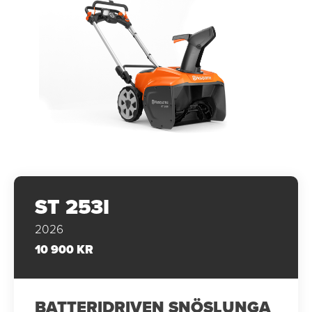
ST 253I
2026
10 900 KR
BATTERIDRIVEN SNÖSLUNGA