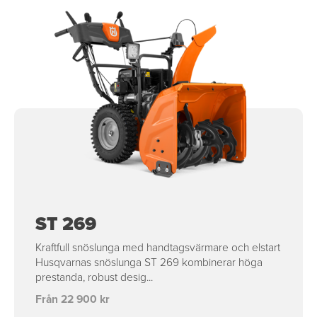
ST 269
Kraftfull snöslunga med handtagsvärmare och elstart
Husqvarnas snöslunga ST 269 kombinerar höga
prestanda, robust desig...
Från 22 900 kr