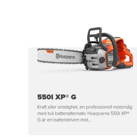
550I XP® G
Kraft eller smidighet, en professionell motorsåg
med två batterialternativ Husqvarna 550i XP®
G är en batteridriven mot...