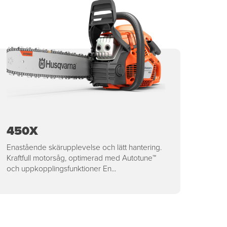
450X
Enastående skärupplevelse och lätt hantering.
Kraftfull motorsåg, optimerad med Autotune™
och uppkopplingsfunktioner En...