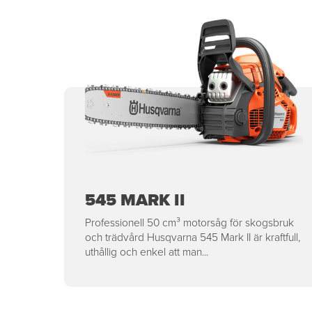
545 MARK II
Professionell 50 cm³ motorsåg för skogsbruk
och trädvård Husqvarna 545 Mark II är kraftfull,
uthållig och enkel att man...