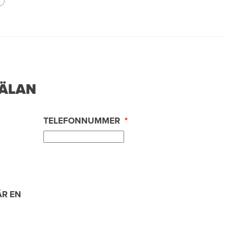
ÄLAN
TELEFONNUMMER
*
ÄR EN