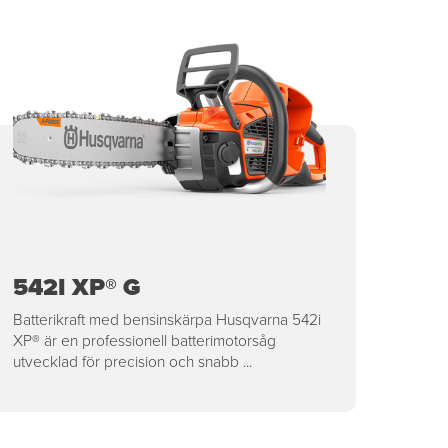
542I XP® G
Batterikraft med bensinskärpa Husqvarna 542i
XP® är en professionell batterimotorsåg
utvecklad för precision och snabb ...