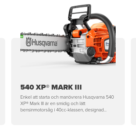
540 XP® MARK III
Enkel att starta och manövrera Husqvarna 540
XP® Mark III är en smidig och lätt
bensinmotorsåg i 40cc-klassen, designad...