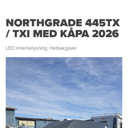
NORTHGRADE 445TX
/ TXI MED KÅPA 2026
LED innerbelysning. Helbakgavel