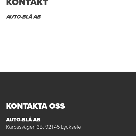
KONTAKT
AUTO-BLÅ AB
KONTAKTA OSS
AUTO-BLÅ AB
Karossvägen 3B, 921 45 Lycksele