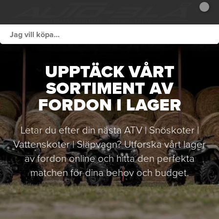
UPPTÄCK VÅRT
SORTIMENT AV
FORDON I LAGER
Letar du efter din nästa ATV | Snöskoter |
Vattenskoter | Släpvagn? Utforska vårt lager
av fordon online och hitta den perfekta
matchen för dina behov och budget.