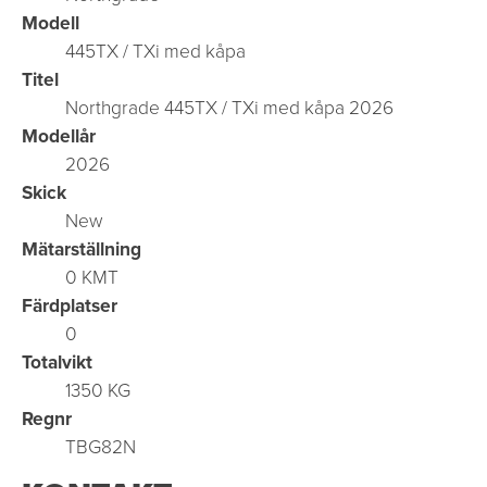
Modell
445TX / TXi med kåpa
Titel
Northgrade 445TX / TXi med kåpa 2026
Modellår
2026
Skick
New
Mätarställning
0 KMT
Färdplatser
0
Totalvikt
1350 KG
Regnr
TBG82N