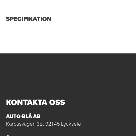
SPECIFIKATION
KONTAKTA OSS
AUTO-BLÅ AB
Karossvägen 3B, 921 45 Lycksele