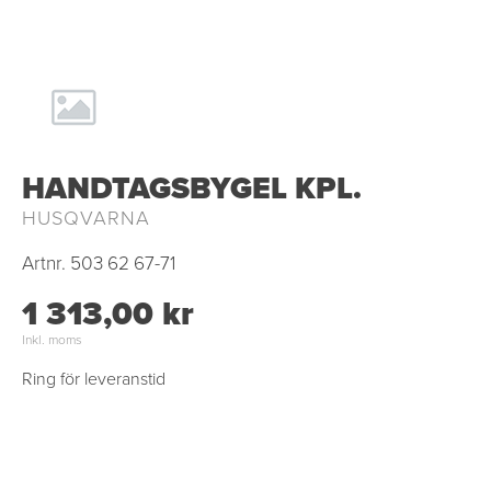
HANDTAGSBYGEL KPL.
HUSQVARNA
Artnr.
503 62 67-71
1 313,00 kr
Inkl. moms
Ring för leveranstid